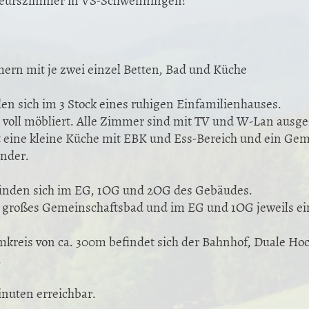
ern mit je zwei einzel Betten, Bad und Küche
en sich im 3 Stock eines ruhigen Einfamilienhauses.
 voll möbliert. Alle Zimmer sind mit TV und W-Lan ausges
eine kleine Küche mit EBK und Ess-Bereich und ein Geme
nder.
inden sich im EG, 1OG und 2OG des Gebäudes.
in großes Gemeinschaftsbad und im EG und 1OG jeweils e
kreis von ca. 300m befindet sich der Bahnhof, Duale Ho
.
inuten erreichbar.