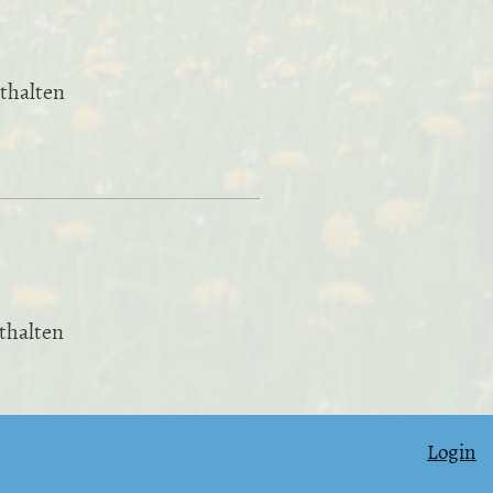
thalten
thalten
Login