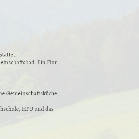
tattet.
inschaftsbad. Ein Flur
ine Gemeinschaftsküche.
chschule, HFU und das