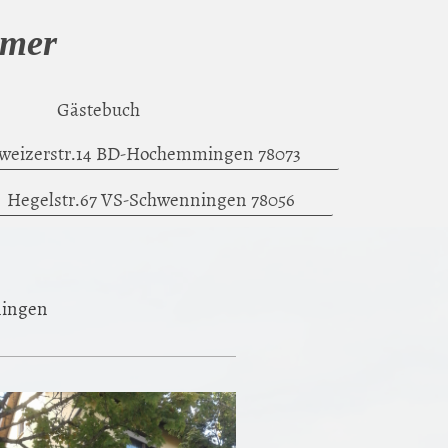
mmer
Gästebuch
weizerstr.14 BD-Hochemmingen 78073
Hegelstr.67 VS-Schwenningen 78056
ningen