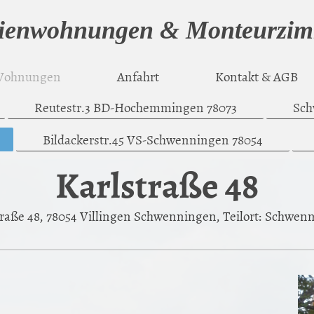
ienwohnungen & Monteurzi
ohnungen
Anfahrt
Kontakt & AGB
Reutestr.3 BD-Hochemmingen 78073
Sch
Bildackerstr.45 VS-Schwenningen 78054
Karlstraße 48
traße 48, 78054 Villingen Schwenningen, Teilort: Schwen