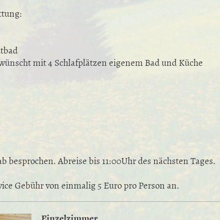
ttung:
htbad
ünscht mit 4 Schlafplätzen eigenem Bad und Küche
ab besprochen. Abreise bis 11:00Uhr des nächsten Tages.
rvice Gebühr von einmalig 5 Euro pro Person an.
Einzelzimmer