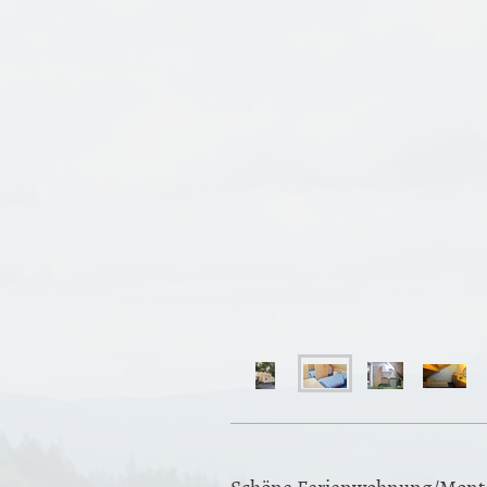
Schöne Ferienwohnung/Mont