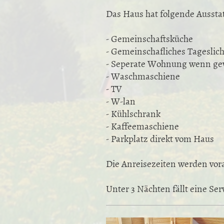
Das Haus hat folgende Aussta
- Gemeinschaftsküche
- Gemeinschafliches Tageslic
- Seperate Wohnung wenn gew
- Waschmaschiene
- TV
- W-lan
- Kühlschrank
- Kaffeemaschiene
- Parkplatz direkt vom Haus
Die Anreisezeiten werden vor
Unter 3 Nächten fällt eine Se