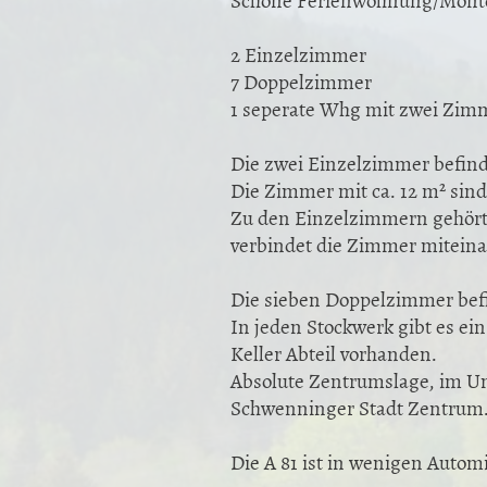
2 Einzelzimmer
7 Doppelzimmer
1 seperate Whg mit zwei Zimm
Die zwei Einzelzimmer befind
Die Zimmer mit ca. 12 m² sind
Zu den Einzelzimmern gehört 
verbindet die Zimmer miteina
Die sieben Doppelzimmer bef
In jeden Stockwerk gibt es e
Keller Abteil vorhanden.
Absolute Zentrumslage, im Um
Schwenninger Stadt Zentrum
Die A 81 ist in wenigen Autom